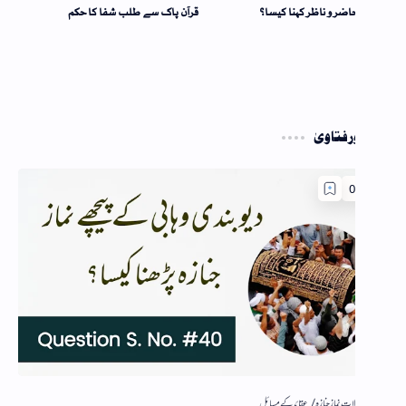
اضر و ناظر کہنا کیسا؟
قرآن پاک سے طلب شفا کا حکم
فتاویٰ