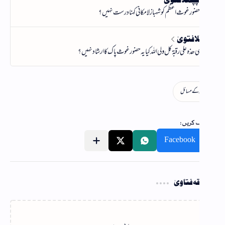
ہ فتاویٰ