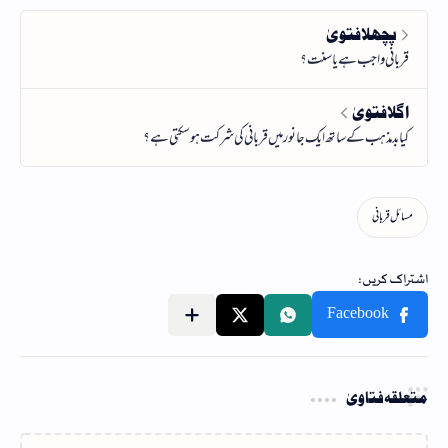
متعلقہ فتاویٰ